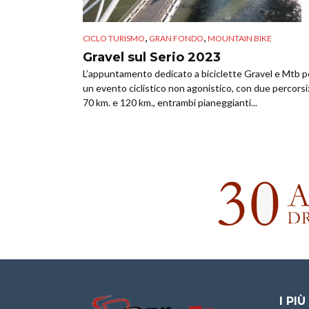
,
,
CICLO TURISMO
GRAN FONDO
MOUNTAIN BIKE
Gravel sul Serio 2023
L’appuntamento dedicato a biciclette Gravel e Mtb p
un evento ciclistico non agonistico, con due percorsi
70 km. e 120 km., entrambi pianeggianti...
I PIÙ