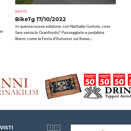
BIKETG
BikeTg 17/10/2022
In questa nuova edizione, con Nathalie Goitom, cosa
er
fare senza le Granfondo? Passeggiate e pedalate
:
libere, come la Festa d’Autunno sul fiume...
 VISTI