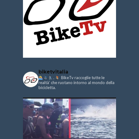
biketvitalia
.
BikeTv raccoglie tutte le
realtà’ che ruotano intorno al mondo della
bicicletta.