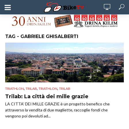
TAG - GABRIELE GHISALBERTI
,
,
,
TRIATHLON
TRILAB
TRIATHLON
TRILAB
Trilab: La città dei mille grazie
LA CITTA’ DEI MILLE GRAZIE è un progetto benefico che
attraverso la vendita di due magliette, raccoglie fondi che
vengono poi devoluti ad...