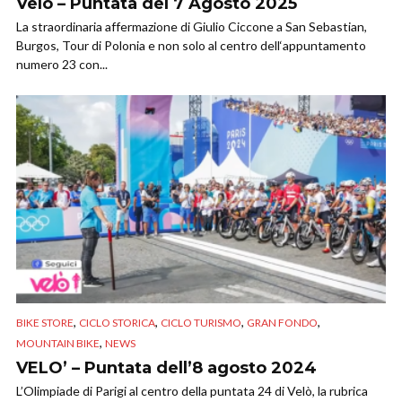
Velò – Puntata del 7 Agosto 2025
La straordinaria affermazione di Giulio Ciccone a San Sebastian,
Burgos, Tour di Polonia e non solo al centro dell‘appuntamento
numero 23 con...
,
,
,
,
BIKE STORE
CICLO STORICA
CICLO TURISMO
GRAN FONDO
,
MOUNTAIN BIKE
NEWS
VELO’ – Puntata dell’8 agosto 2024
L’Olimpiade di Parigi al centro della puntata 24 di Velò, la rubrica