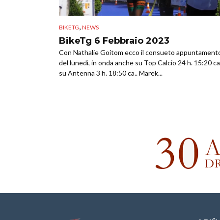
,
BIKETG
NEWS
BikeTg 6 Febbraio 2023
Con Nathalie Goitom ecco il consueto appuntament
del lunedì, in onda anche su Top Calcio 24 h. 15:20 ca
su Antenna 3 h. 18:50 ca.. Marek...