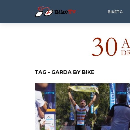
BIKETG
TAG - GARDA BY BIKE