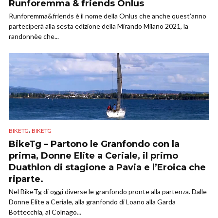
Runforemma & friends Onlus
Runforemma&friends è il nome della Onlus che anche quest’anno
parteciperà alla sesta edizione della Mirando Milano 2021, la
randonnèe che...
,
BIKETG
BIKETG
BikeTg – Partono le Granfondo con la
prima, Donne Elite a Ceriale, il primo
Duathlon di stagione a Pavia e l’Eroica che
riparte.
Nel BikeTg di oggi diverse le granfondo pronte alla partenza. Dalle
Donne Elite a Ceriale, alla granfondo di Loano alla Garda
Bottecchia, al Colnago...