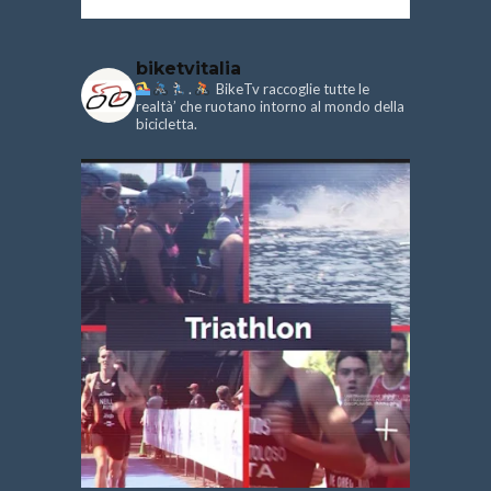
biketvitalia
.
BikeTv raccoglie tutte le
realtà’ che ruotano intorno al mondo della
bicicletta.