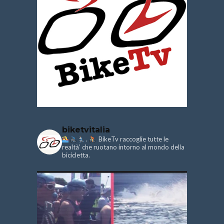
biketvitalia
.
BikeTv raccoglie tutte le
realtà’ che ruotano intorno al mondo della
bicicletta.