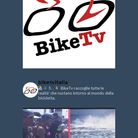
biketvitalia
.
BikeTv raccoglie tutte le
realtà’ che ruotano intorno al mondo della
bicicletta.