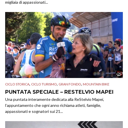
migliaia di appassionati...
,
,
,
CICLO STORICA
CICLO TURISMO
GRAN FONDO
MOUNTAIN BIKE
PUNTATA SPECIALE – RESTELVIO MAPEI
Una puntata interamente dedicata alla ReStelvio Mapei,
l’appuntamento che ogni anno richiama atleti, famiglie,
appassionati e sognatori sui 21...