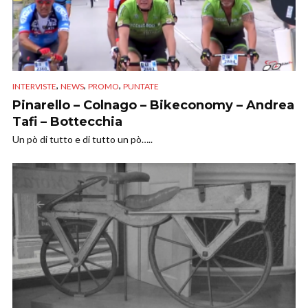
,
,
,
INTERVISTE
NEWS
PROMO
PUNTATE
Pinarello – Colnago – Bikeconomy – Andrea
Tafi – Bottecchia
Un pò di tutto e di tutto un pò…..