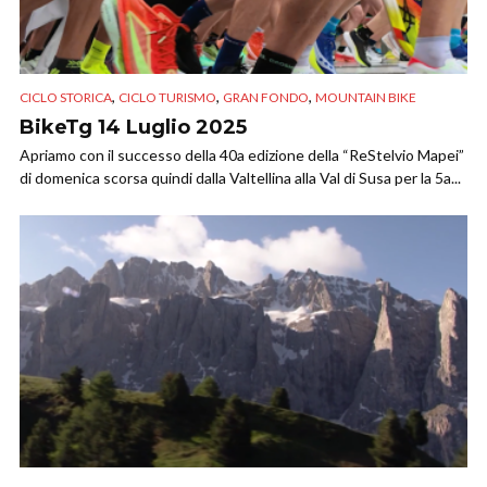
,
,
,
CICLO STORICA
CICLO TURISMO
GRAN FONDO
MOUNTAIN BIKE
BikeTg 14 Luglio 2025
Apriamo con il successo della 40a edizione della “ReStelvio Mapei”
di domenica scorsa quindi dalla Valtellina alla Val di Susa per la 5a...