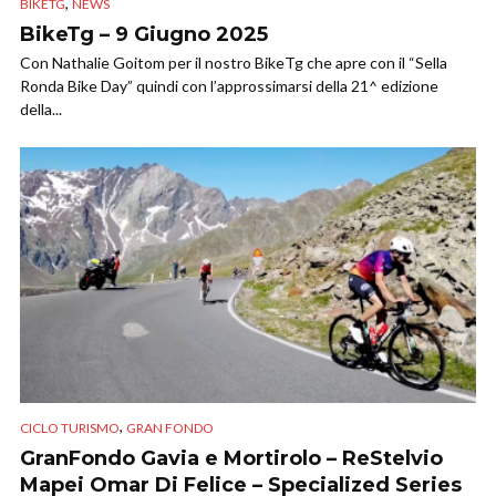
,
BIKETG
NEWS
BikeTg – 9 Giugno 2025
Con Nathalie Goitom per il nostro BikeTg che apre con il “Sella
Ronda Bike Day” quindi con l’approssimarsi della 21^ edizione
della...
,
CICLO TURISMO
GRAN FONDO
GranFondo Gavia e Mortirolo – ReStelvio
Mapei Omar Di Felice – Specialized Series