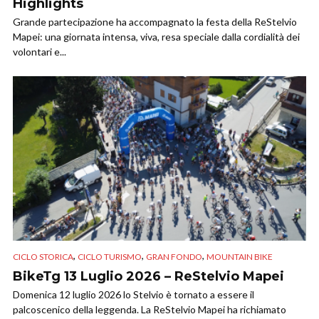
Highlights
Grande partecipazione ha accompagnato la festa della ReStelvio
Mapei: una giornata intensa, viva, resa speciale dalla cordialità dei
volontari e...
,
,
,
CICLO STORICA
CICLO TURISMO
GRAN FONDO
MOUNTAIN BIKE
BikeTg 13 Luglio 2026 – ReStelvio Mapei
Domenica 12 luglio 2026 lo Stelvio è tornato a essere il
palcoscenico della leggenda. La ReStelvio Mapei ha richiamato