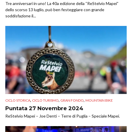
Tre anniversari in uno! La 40a edizione della “ReStelvio Mapei”
dello scorso 13 luglio, può ben festeggiare con grande
soddisfazione il...
,
,
,
CICLO STORICA
CICLO TURISMO
GRAN FONDO
MOUNTAIN BIKE
Puntata 27 Novembre 2024
ReStelvio Mapei – Joe Denti – Terre di Puglia – Speciale Mapei.