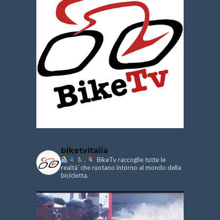
biketvitalia
.
BikeTv raccoglie tutte le
realtà’ che ruotano intorno al mondo della
bicicletta.