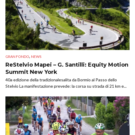
,
GRAN FONDO
NEWS
ReStelvio Mapei – G. Santilli: Equity Motion
Summit New York
40a edizione della tradizionalesalita da Bormio al Passo dello
Stelvio La manifestazione prevede: la corsa su strada di 21 km e...