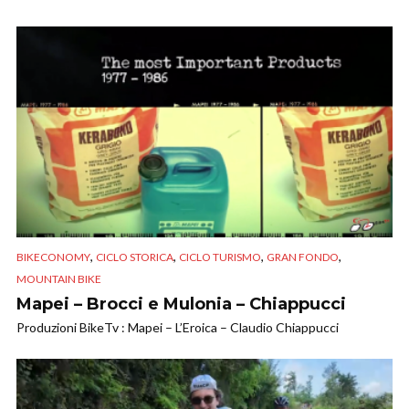
,
,
,
,
BIKECONOMY
CICLO STORICA
CICLO TURISMO
GRAN FONDO
MOUNTAIN BIKE
Mapei – Brocci e Mulonia – Chiappucci
Produzioni BikeTv : Mapei – L’Eroica – Claudio Chiappucci