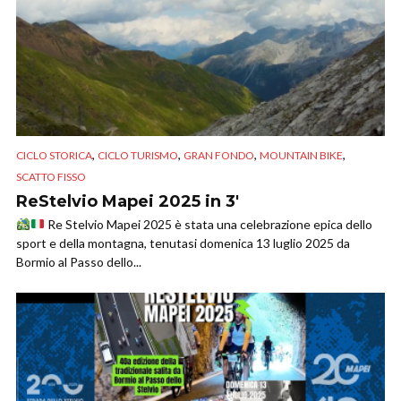
,
,
,
,
CICLO STORICA
CICLO TURISMO
GRAN FONDO
MOUNTAIN BIKE
SCATTO FISSO
ReStelvio Mapei 2025 in 3′
Re Stelvio Mapei 2025 è stata una celebrazione epica dello
sport e della montagna, tenutasi domenica 13 luglio 2025 da
Bormio al Passo dello...