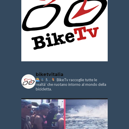
biketvitalia
.
BikeTv raccoglie tutte le
realtà’ che ruotano intorno al mondo della
bicicletta.