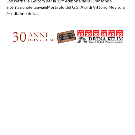
Con Nathalie Goitom per la 19^ edizione della Granfondo
Internazionale Gavia&Mortirolo del G.S. Alpi di Vittorio Mevio, la
2^ edizione della...