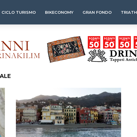
CICLO TURISMO
BIKECONOMY
GRAN FONDO
TRIAT
NALE