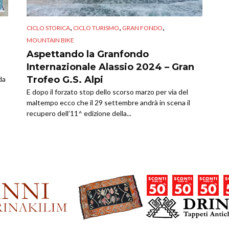
,
,
,
CICLO STORICA
CICLO TURISMO
GRAN FONDO
MOUNTAIN BIKE
Aspettando la Granfondo
Internazionale Alassio 2024 – Gran
Trofeo G.S. Alpi
da
E dopo il forzato stop dello scorso marzo per via del
maltempo ecco che il 29 settembre andrà in scena il
recupero dell’11^ edizione della...