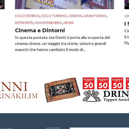
,
,
,
,
CICLO STORICA
CICLO TURISMO
CINEMA
GRAN FONDO
CI
,
,
INTERVISTE
MOUNTAIN BIKE
NEWS
I
Cinema e Dintorni
Ci
il
In questa puntata Joe Denti ci porta alla scoperta del
Fly
cinema cinese, un viaggio tra storie, visioni e grandi
maestri che hanno cambiato il modo di...