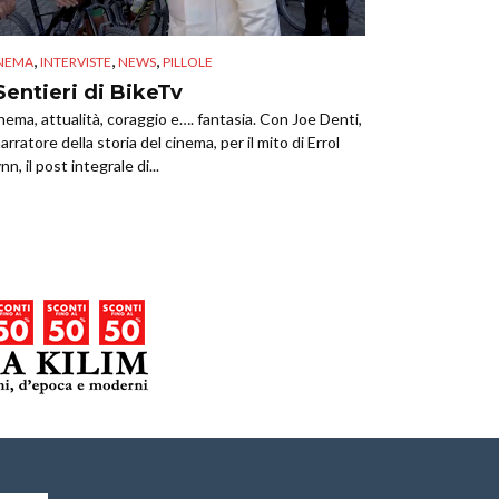
,
,
,
NEMA
INTERVISTE
NEWS
PILLOLE
 Sentieri di BikeTv
nema, attualità, coraggio e…. fantasia. Con Joe Denti,
 narratore della storia del cinema, per il mito di Errol
nn, il post integrale di...