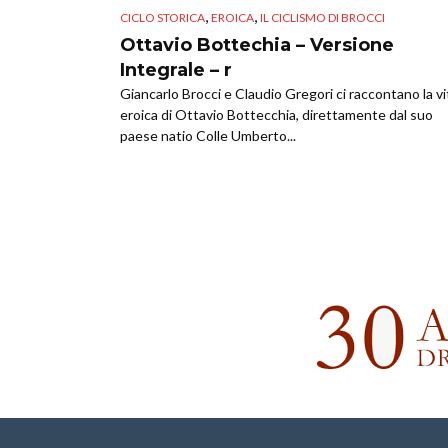
,
,
CICLO STORICA
EROICA
IL CICLISMO DI BROCCI
Ottavio Bottechia – Versione
Integrale – r
Giancarlo Brocci e Claudio Gregori ci raccontano la vi
eroica di Ottavio Bottecchia, direttamente dal suo
paese natio Colle Umberto...