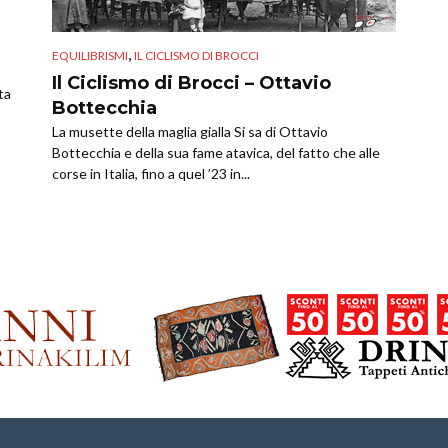
,
EQUILIBRISMI
IL CICLISMO DI BROCCI
Il Ciclismo di Brocci – Ottavio
ta
Bottecchia
La musette della maglia gialla Si sa di Ottavio
Bottecchia e della sua fame atavica, del fatto che alle
corse in Italia, fino a quel ’23 in...