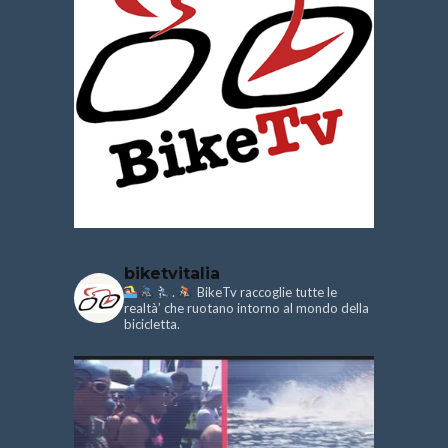
biketvitalia
.
BikeTv raccoglie tutte le
realtà’ che ruotano intorno al mondo della
bicicletta.