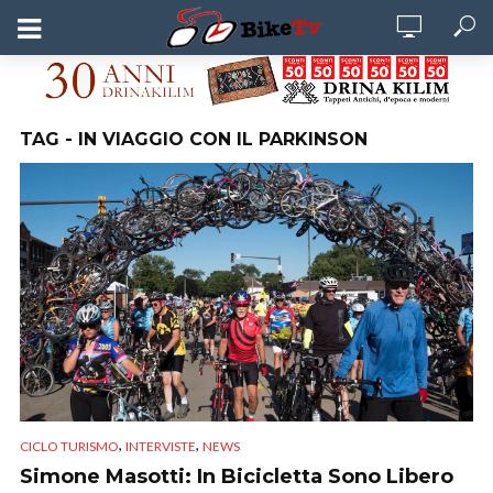
TAG - IN VIAGGIO CON IL PARKINSON
,
,
CICLO TURISMO
INTERVISTE
NEWS
Simone Masotti: In Bicicletta Sono Libero