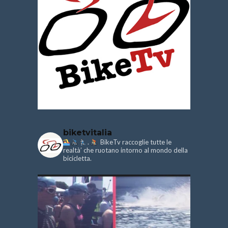
biketvitalia
.
BikeTv raccoglie tutte le
realtà’ che ruotano intorno al mondo della
bicicletta.