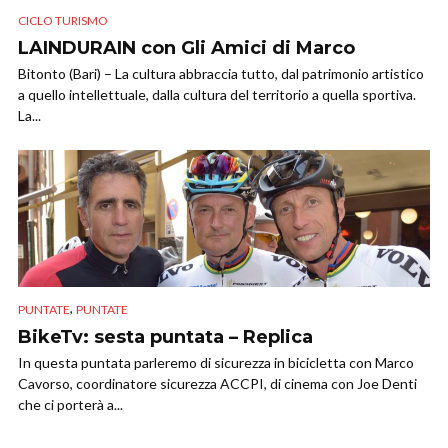
CICLO TURISMO
LAINDURAIN con Gli Amici di Marco
Bitonto (Bari) – La cultura abbraccia tutto, dal patrimonio artistico
a quello intellettuale, dalla cultura del territorio a quella sportiva.
La...
,
PUNTATE
PUNTATE
BikeTv: sesta puntata – Replica
In questa puntata parleremo di sicurezza in bicicletta con Marco
Cavorso, coordinatore sicurezza ACCPI, di cinema con Joe Denti
che ci porterà a...