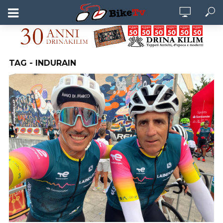
TAG - INDURAIN