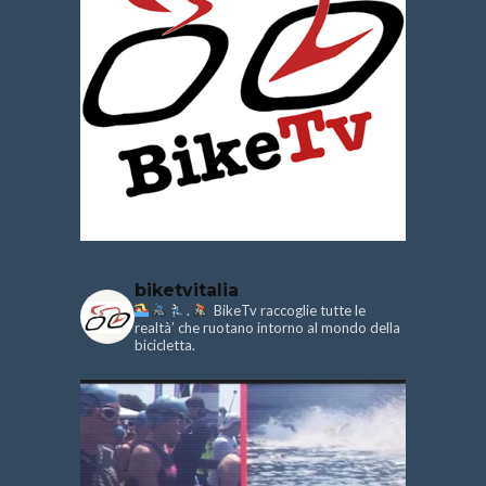
biketvitalia
.
BikeTv raccoglie tutte le
realtà’ che ruotano intorno al mondo della
bicicletta.