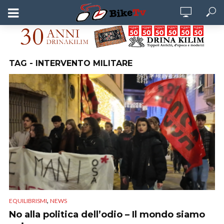
TAG - INTERVENTO MILITARE
,
EQUILIBRISMI
NEWS
No alla politica dell’odio – Il mondo siamo