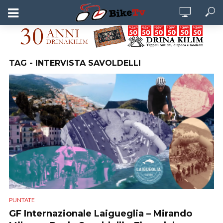
TAG - INTERVISTA SAVOLDELLI
PUNTATE
GF Internazionale Laigueglia – Mirando