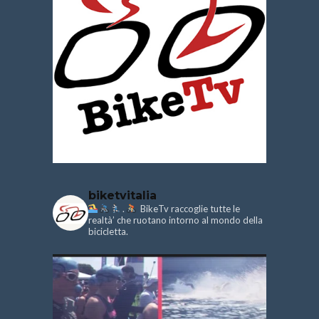
biketvitalia
.
BikeTv raccoglie tutte le
realtà’ che ruotano intorno al mondo della
bicicletta.