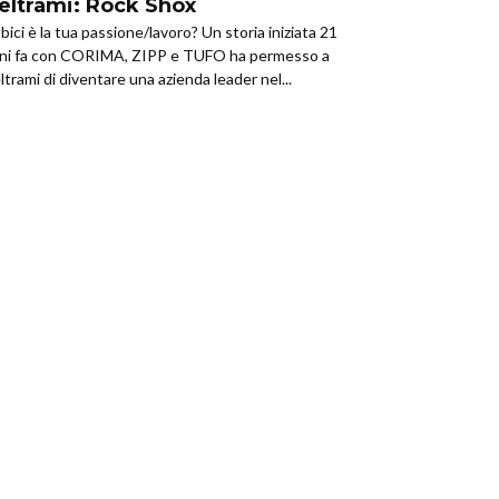
eltrami: Rock Shox
 bici è la tua passione/lavoro? Un storia iniziata 21
ni fa con CORIMA, ZIPP e TUFO ha permesso a
ltrami di diventare una azienda leader nel...