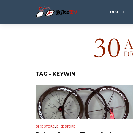
BIKETG
TAG - KEYWIN
,
BIKE STORE
BIKE STORE