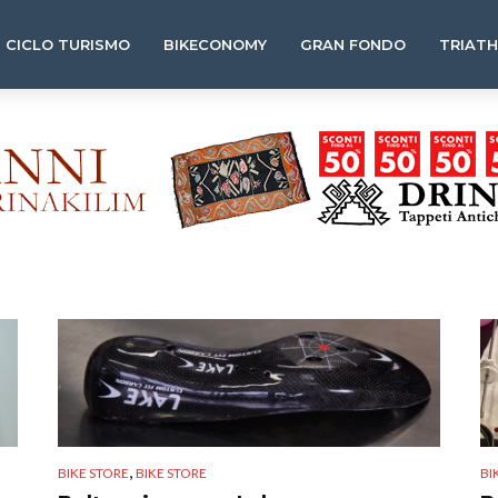
CICLO TURISMO
BIKECONOMY
GRAN FONDO
TRIAT
,
BIKE STORE
BIKE STORE
BI