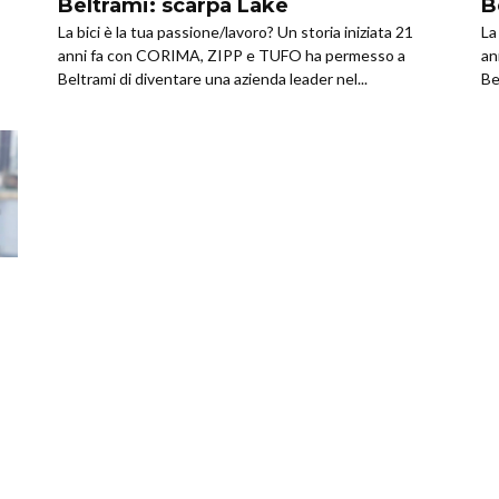
Beltrami: scarpa Lake
B
La bici è la tua passione/lavoro? Un storia iniziata 21
La
anni fa con CORIMA, ZIPP e TUFO ha permesso a
an
Beltrami di diventare una azienda leader nel...
Be