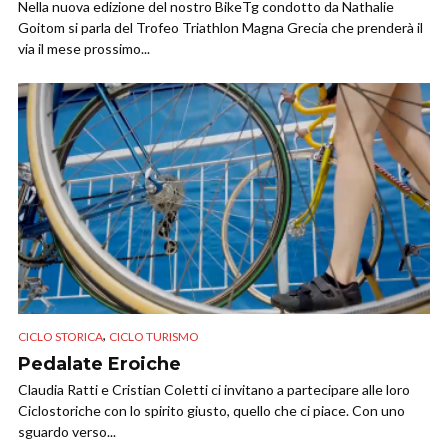
Nella nuova edizione del nostro BikeTg condotto da Nathalie
Goitom si parla del Trofeo Triathlon Magna Grecia che prenderà il
via il mese prossimo...
,
CICLO STORICA
CICLO TURISMO
Pedalate Eroiche
Claudia Ratti e Cristian Coletti ci invitano a partecipare alle loro
Ciclostoriche con lo spirito giusto, quello che ci piace. Con uno
sguardo verso...