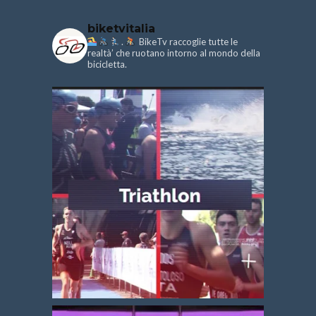
biketvitalia
.
BikeTv raccoglie tutte le
realtà’ che ruotano intorno al mondo della
bicicletta.