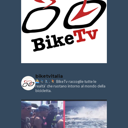
biketvitalia
.
BikeTv raccoglie tutte le
realtà’ che ruotano intorno al mondo della
bicicletta.