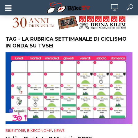
TAG - LA RUBRICA SETTIMANALE DI CICLISMO
IN ONDA SU TVSEI
,
,
BIKE STORE
BIKECONOMY
NEWS