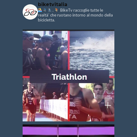
biketvitalia
.
BikeTv raccoglie tutte le
realtà’ che ruotano intorno al mondo della
bicicletta.