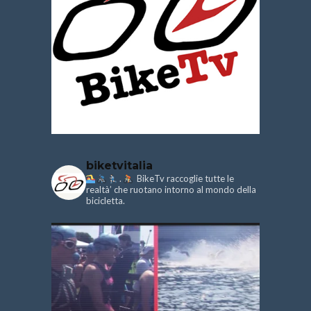
biketvitalia
.
BikeTv raccoglie tutte le
realtà’ che ruotano intorno al mondo della
bicicletta.