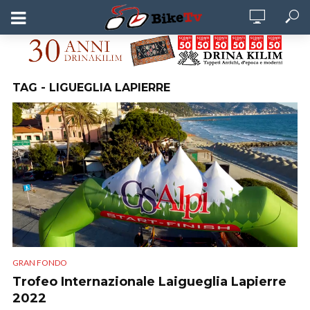
TAG - LIGUEGLIA LAPIERRE
GRAN FONDO
Trofeo Internazionale Laigueglia Lapierre
2022