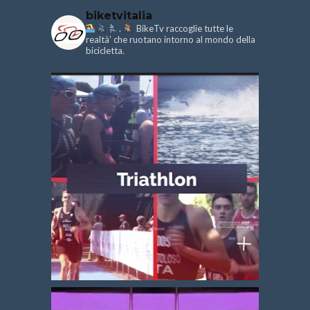
biketvitalia
.
BikeTv raccoglie tutte le
realtà’ che ruotano intorno al mondo della
bicicletta.