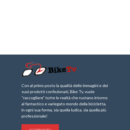
Con al primo posto la qualità delle immagini e dei
suoi prodotti confezionati, Bike Tv, vuole
“raccogliere” tutte le realtà che ruotano intorno
al fantastico e variegato mondo della bicicletta,
in ogni sua forma, sia quella ludica, sia quella più
professionale!
SCOPRI DI PIÙ