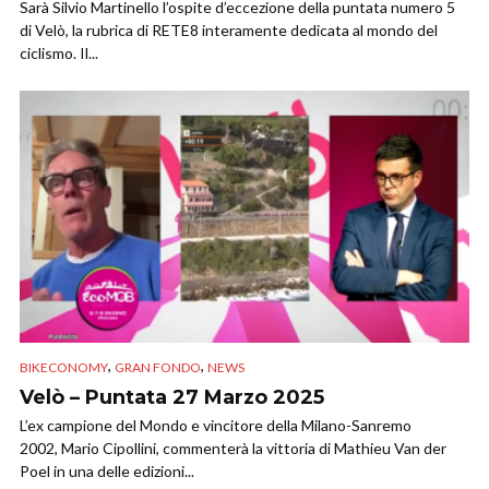
Sarà Silvio Martinello l’ospite d’eccezione della puntata numero 5
di Velò, la rubrica di RETE8 interamente dedicata al mondo del
ciclismo. Il...
,
,
BIKECONOMY
GRAN FONDO
NEWS
Velò – Puntata 27 Marzo 2025
L’ex campione del Mondo e vincitore della Milano-Sanremo
2002, Mario Cipollini, commenterà la vittoria di Mathieu Van der
Poel in una delle edizioni...