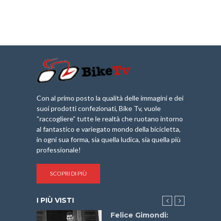
Con al primo posto la qualità delle immagini e dei
suoi prodotti confezionati, Bike Tv, vuole
“raccogliere” tutte le realtà che ruotano intorno
al fantastico e variegato mondo della bicicletta,
in ogni sua forma, sia quella ludica, sia quella più
professionale!
SCOPRI DI PIÙ
I PIÙ VISTI
do “La
Felice Gimondi: