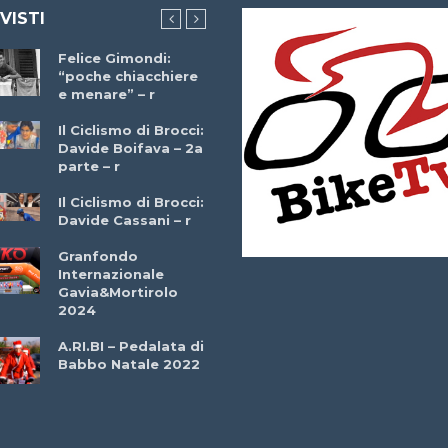
 VISTI
Felice Gimondi:
Brocci Incontra
“poche chiacchiere
Giuseppe Martinell
e menare” – r
– r
Il Ciclismo di Brocci:
Davide Boifava – 2a
Che cos’è il
parte – r
triathlon? Con
Simone Diamantini
Il Ciclismo di Brocci:
– r
Davide Cassani – r
2a BITRAIL 23
Granfondo
Marzo 2025 – Bosc
Internazionale
Comunale di
Gavia&Mortirolo
Bitonto (Ba)
2024
Ottavio Bottechia 
A.RI.BI – Pedalata di
Versione Integrale 
Babbo Natale 2022
r
GF Città di Loano
2022: Buona la
Prima