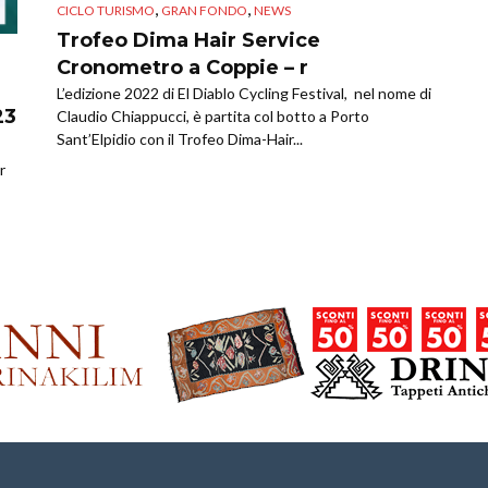
,
,
CICLO TURISMO
GRAN FONDO
NEWS
Trofeo Dima Hair Service
Cronometro a Coppie – r
L’edizione 2022 di El Diablo Cycling Festival, nel nome di
23
Claudio Chiappucci, è partita col botto a Porto
Sant’Elpidio con il Trofeo Dima-Hair...
r