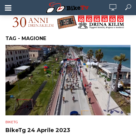
TAG - MAGIONE
BIKETG
BikeTg 24 Aprile 2023