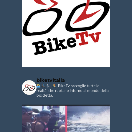
biketvitalia
.
BikeTv raccoglie tutte le
realtà’ che ruotano intorno al mondo della
bicicletta.