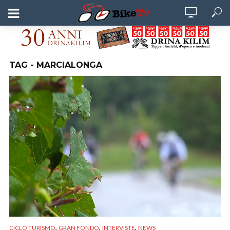
TAG - MARCIALONGA
,
,
,
CICLO TURISMO
GRAN FONDO
INTERVISTE
NEWS