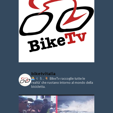
biketvitalia
.
BikeTv raccoglie tutte le
realtà’ che ruotano intorno al mondo della
bicicletta.