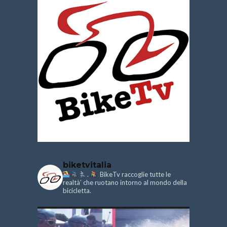
biketvitalia
.
BikeTv raccoglie tutte le
realtà’ che ruotano intorno al mondo della
bicicletta.