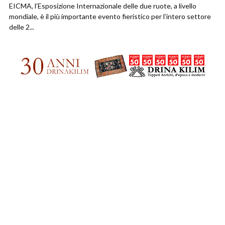
EICMA, l’Esposizione Internazionale delle due ruote, a livello
mondiale, è il più importante evento fieristico per l’intero settore
delle 2...