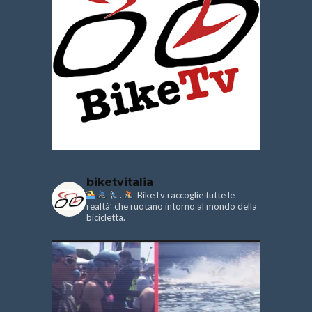
biketvitalia
.
BikeTv raccoglie tutte le
realtà’ che ruotano intorno al mondo della
bicicletta.