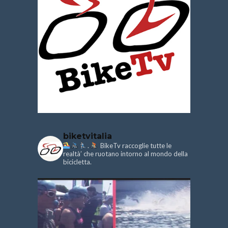
biketvitalia
.
BikeTv raccoglie tutte le
realtà’ che ruotano intorno al mondo della
bicicletta.