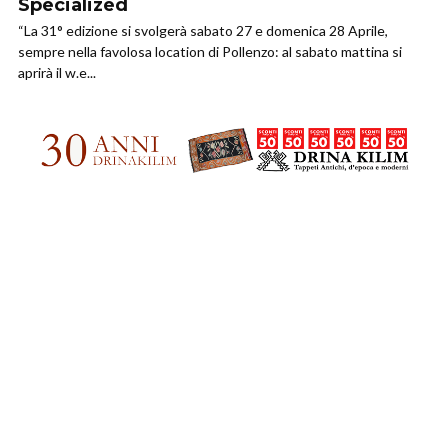
Specialized
“La 31° edizione si svolgerà sabato 27 e domenica 28 Aprile,
sempre nella favolosa location di Pollenzo: al sabato mattina si
aprirà il w.e...