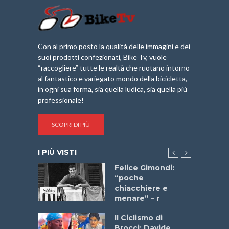
Con al primo posto la qualità delle immagini e dei
suoi prodotti confezionati, Bike Tv, vuole
“raccogliere” tutte le realtà che ruotano intorno
al fantastico e variegato mondo della bicicletta,
in ogni sua forma, sia quella ludica, sia quella più
professionale!
SCOPRI DI PIÙ
I PIÙ VISTI
do “La
Felice Gimondi:
a Bike
“poche
 2025”
chiacchiere e
menare” – r
a
Il Ciclismo di
stelli” –
Brocci: Davide