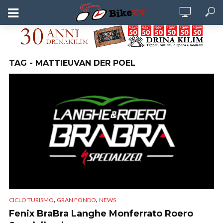
TAG - MATTIEUVAN DER POEL
,
,
CICLO TURISMO
GRAN FONDO
NEWS
Fenix BraBra Langhe Monferrato Roero