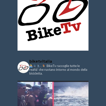
biketvitalia
.
BikeTv raccoglie tutte le
realtà’ che ruotano intorno al mondo della
bicicletta.