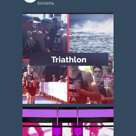
bicicletta.