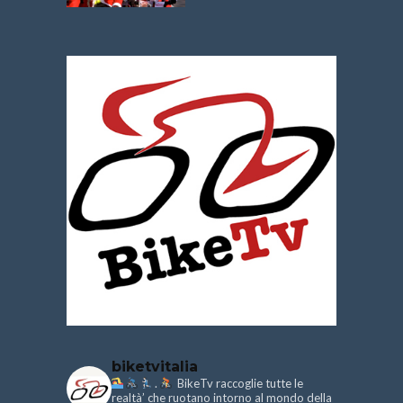
biketvitalia
.
BikeTv raccoglie tutte le
realtà’ che ruotano intorno al mondo della