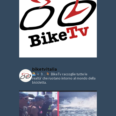
biketvitalia
.
BikeTv raccoglie tutte le
realtà’ che ruotano intorno al mondo della
bicicletta.