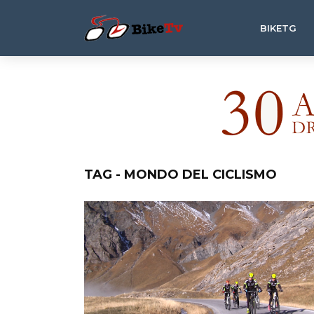
BIKETG
TAG - MONDO DEL CICLISMO