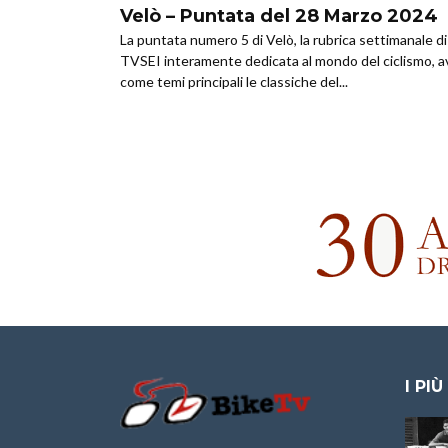
Velò – Puntata del 28 Marzo 2024
La puntata numero 5 di Velò, la rubrica settimanale di
TVSEI interamente dedicata al mondo del ciclismo, a
come temi principali le classiche del...
I PIÙ
Granfondo
Aspettando “La
Internazionale
Pellegrina Bike