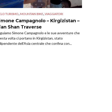
,
,
CLO TURISMO
MOUNTAIN BIKE
VIAGGIATORI
imone Campagnolo – Kirgizistan –
ian Shan Traverse
guiamo Simone Campagnolo e le sue avventure che
esta volta ci portano in Kirgizistan, stato
dipendente dell’Asia centrale che confina con...