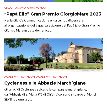
,
CICLO TURISMO
GRAN FONDO
“Papà Elio” Gran Premio GiorgioMare 2023
Per la Gio.Ca Communications è già tempo di pensare
all’organizzazione della quarta edizione del Papà Elio-Gran Premio
Giorgio Mare in data domenica...
,
,
,
ACADEMY
TRIATHLON
ACADEMY
TRIATHLON
Cycleness e le Abbazie Marchigiane
Gli amici di Cycleness solcano le campagne marchigiane,
dall’Abbazia di S. Maria Piè di Chienti con uno sguardo ai Monti
Sibillini, a quella di...