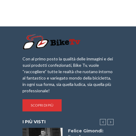
Con al primo posto la qualità delle immagini e dei
suoi prodotti confezionati, Bike Tv, vuole
“raccogliere” tutte le realtà che ruotano intorno
al fantastico e variegato mondo della bicicletta,
in ogni sua forma, sia quella ludica, sia quella più
professionale!
SCOPRI DI PIÙ
I PIÙ VISTI
do “La
Felice Gimondi: