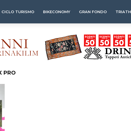
CICLO TURISMO
BIKECONOMY
GRAN FONDO
TRIAT
X PRO