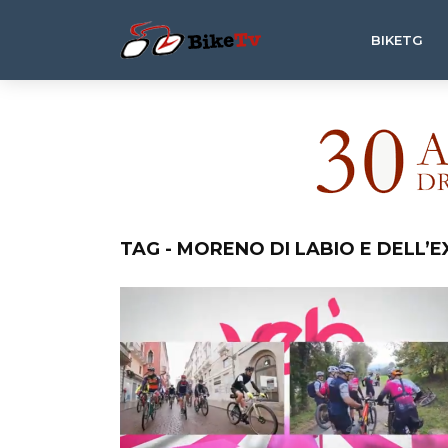
BIKETG
TAG - MORENO DI LABIO E DELL’E