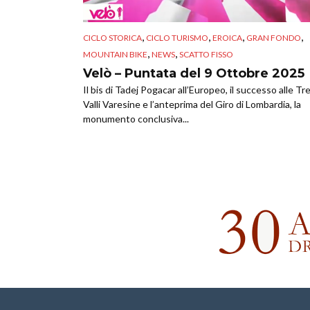
,
,
,
,
CICLO STORICA
CICLO TURISMO
EROICA
GRAN FONDO
,
,
MOUNTAIN BIKE
NEWS
SCATTO FISSO
Velò – Puntata del 9 Ottobre 2025
Il bis di Tadej Pogacar all’Europeo, il successo alle Tr
Valli Varesine e l’anteprima del Giro di Lombardia, la
monumento conclusiva...