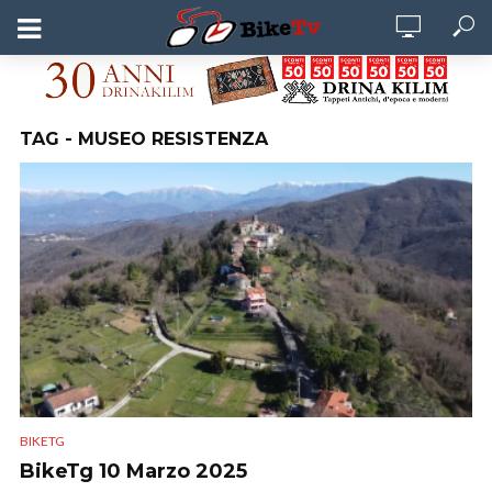
TAG - MUSEO RESISTENZA
BIKETG
BikeTg 10 Marzo 2025