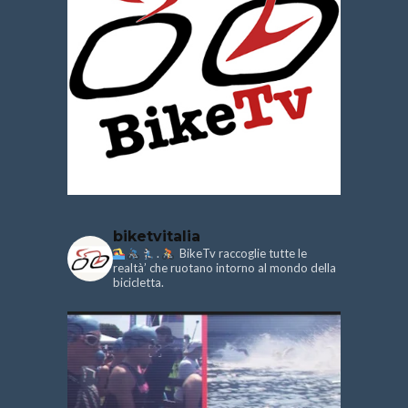
biketvitalia
.
BikeTv raccoglie tutte le
realtà’ che ruotano intorno al mondo della
bicicletta.