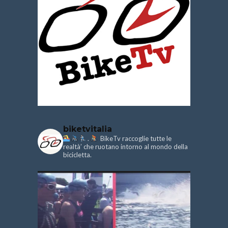
biketvitalia
.
BikeTv raccoglie tutte le
realtà’ che ruotano intorno al mondo della
bicicletta.