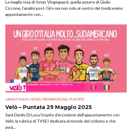
La maglia rosa di Jonas Vingegaard, quella azzurra di Giulio
Ciccone, l’analisi post-Giro ma non solo al centro del tredicesimo
appuntamento con...
,
,
,
GRAN FONDO
NEWS
PREPARAZIONE
PUNTATE
Velò – Puntata 29 Maggio 2025
Sarà Danilo Di Luca l’ospite d’eccezione dell’appuntamento con
Velò, la rubrica di TVSEI dedicata al mondo del ciclismo e che
avrà...