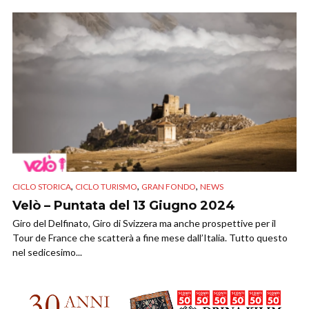
,
,
,
CICLO STORICA
CICLO TURISMO
GRAN FONDO
NEWS
Velò – Puntata del 13 Giugno 2024
Giro del Delfinato, Giro di Svizzera ma anche prospettive per il
Tour de France che scatterà a fine mese dall’Italia. Tutto questo
nel sedicesimo...