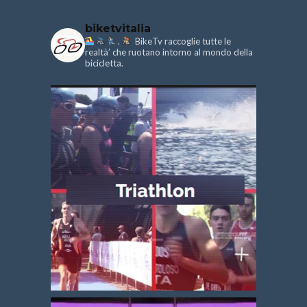
biketvitalia
.
BikeTv raccoglie tutte le
realtà’ che ruotano intorno al mondo della
bicicletta.