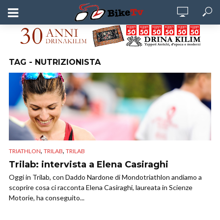
TAG - NUTRIZIONISTA
,
,
TRIATHLON
TRILAB
TRILAB
Trilab: intervista a Elena Casiraghi
Oggi in Trilab, con Daddo Nardone di Mondotriathlon andiamo a
scoprire cosa ci racconta Elena Casiraghi, laureata in Scienze
Motorie, ha conseguito...