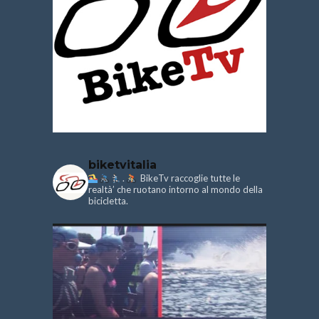
biketvitalia
.
BikeTv raccoglie tutte le
realtà’ che ruotano intorno al mondo della
bicicletta.