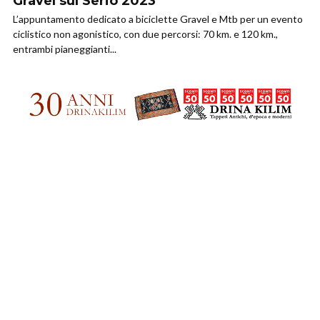
Gravel sul Serio 2023
L’appuntamento dedicato a biciclette Gravel e Mtb per un evento
ciclistico non agonistico, con due percorsi: 70 km. e 120 km.,
entrambi pianeggianti...