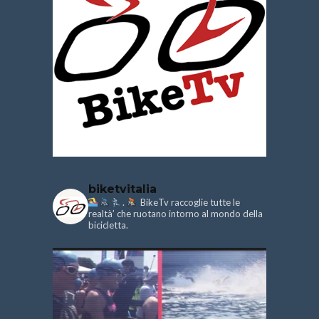
biketvitalia
.
BikeTv raccoglie tutte le
realtà’ che ruotano intorno al mondo della
bicicletta.