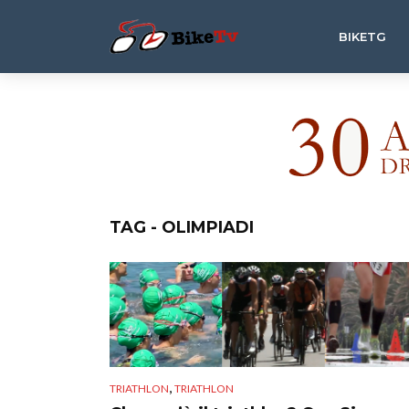
BIKETG
TAG - OLIMPIADI
,
TRIATHLON
TRIATHLON