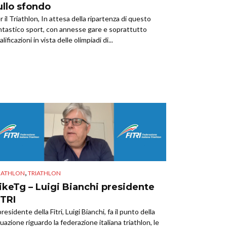
ullo sfondo
r il Triathlon, In attesa della ripartenza di questo
ntastico sport, con annesse gare e soprattutto
lificazioni in vista delle olimpiadi di...
,
IATHLON
TRIATHLON
ikeTg – Luigi Bianchi presidente
ITRI
 presidente della Fitri, Luigi Bianchi, fa il punto della
tuazione riguardo la federazione italiana triathlon, le