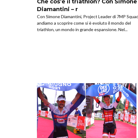
Che cos’è il triathlon? Con Simone
Diamantini – r
Con Simone Diamantini, Project Leader di 7MP Squad
andiamo a scoprire come si è evoluto il mondo del
triathlon, un mondo in grande espansione. Nel...