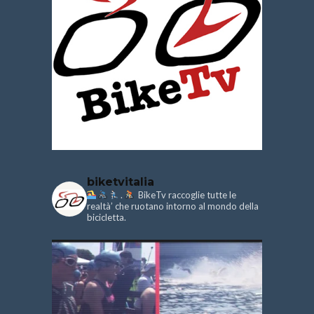
biketvitalia
.
BikeTv raccoglie tutte le
realtà’ che ruotano intorno al mondo della
bicicletta.