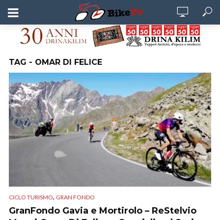
TAG - OMAR DI FELICE
,
CICLO TURISMO
GRAN FONDO
GranFondo Gavia e Mortirolo – ReStelvio