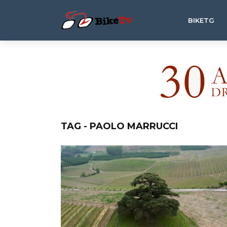
BIKETG
TAG - PAOLO MARRUCCI