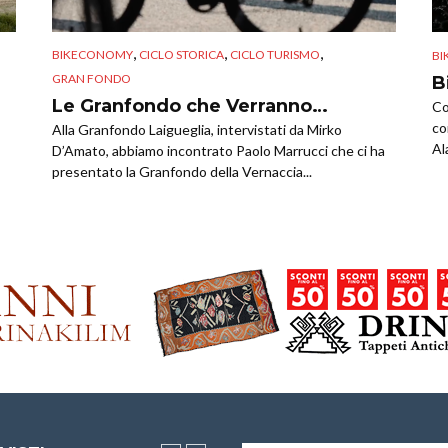
,
,
,
BIKECONOMY
CICLO STORICA
CICLO TURISMO
BI
GRAN FONDO
B
Le Granfondo che Verranno…
Co
co
Alla Granfondo Laigueglia, intervistati da Mirko
Al
D’Amato, abbiamo incontrato Paolo Marrucci che ci ha
presentato la Granfondo della Vernaccia...