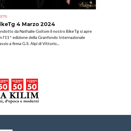
KETG
ikeTg 4 Marzo 2024
ndotto da Nathalie Goitom il nostro BikeTg si apre
n l’11^ edizione della Granfondo Internazionale
assio a firma G.S. Alpi di Vittorio...