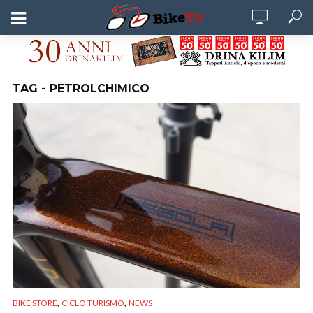
TAG - PETROLCHIMICO
,
,
BIKE STORE
CICLO TURISMO
NEWS