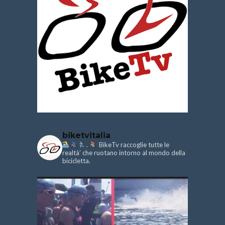
biketvitalia
.
BikeTv raccoglie tutte le
realtà’ che ruotano intorno al mondo della
bicicletta.