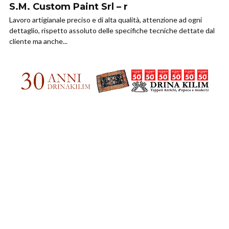
S.M. Custom Paint Srl – r
Lavoro artigianale preciso e di alta qualità, attenzione ad ogni
dettaglio, rispetto assoluto delle specifiche tecniche dettate dal
cliente ma anche...