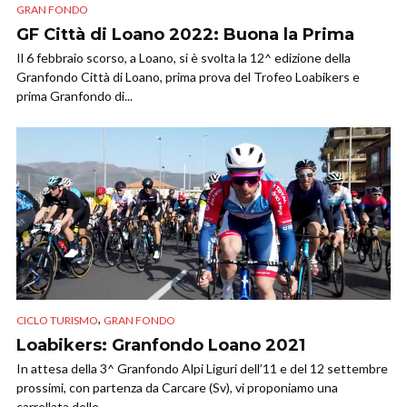
GRAN FONDO
GF Città di Loano 2022: Buona la Prima
Il 6 febbraio scorso, a Loano, si è svolta la 12^ edizione della
Granfondo Città di Loano, prima prova del Trofeo Loabikers e
prima Granfondo di...
,
CICLO TURISMO
GRAN FONDO
Loabikers: Granfondo Loano 2021
In attesa della 3^ Granfondo Alpi Liguri dell’11 e del 12 settembre
prossimi, con partenza da Carcare (Sv), vi proponiamo una
carrellata delle...