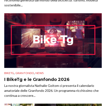
l’economia generata dal mondo della bicicletta: turismo, mobilità
sostenibile...
,
,
BIKETG
GRAN FONDO
NEWS
I BikeTg e le Granfondo 2026
La nostra giornalista Nathalie Goitom ci presenta il calendario
amatoriale delle Granfondo 2026. Un programma ricchissimo che
continua a crescere...