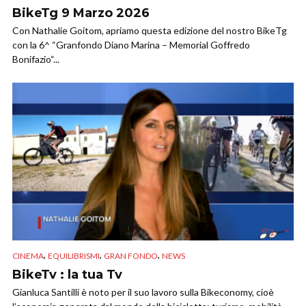
BikeTg 9 Marzo 2026
Con Nathalie Goitom, apriamo questa edizione del nostro BikeTg
con la 6^ “Granfondo Diano Marina – Memorial Goffredo
Bonifazio“...
,
,
,
CINEMA
EQUILIBRISMI
GRAN FONDO
NEWS
BikeTv : la tua Tv
Gianluca Santilli è noto per il suo lavoro sulla Bikeconomy, cioè