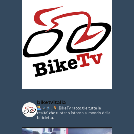
biketvitalia
.
BikeTv raccoglie tutte le
realtà’ che ruotano intorno al mondo della
bicicletta.