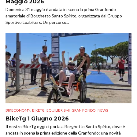
Maggio 2026
Domenica 31 maggio è andata in scena la prima Granfondo
amatoriale di Borghetto Santo Spirito, organizzata dal Gruppo
Sportivo Loabikers. Un percorso...
,
,
,
,
BIKECONOMY
BIKETG
EQUILIBRISMI
GRAN FONDO
NEWS
BikeTg 1 Giugno 2026
Il nostro BikeTg oggi ci porta a Borghetto Santo Spirito, dove è
andata in scena la prima edizione della Granfondo: una novità