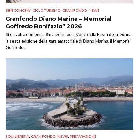
,
,
,
BIKECONOMY
CICLO TURISMO
GRAN FONDO
NEWS
Granfondo Diano Marina – Memorial
Goffredo Bonifazio” 2026
Si è svolta domenica 8 marzo, in occasione della Festa della Donna,
la sesta edizione della gara amatoriale di Diano Marina, il Memorial
Goffredo...
,
,
,
EQUILIBRISMI
GRAN FONDO
NEWS
PREPARAZIONE