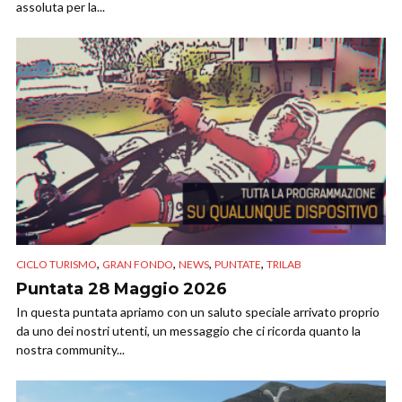
assoluta per la...
,
,
,
,
CICLO TURISMO
GRAN FONDO
NEWS
PUNTATE
TRILAB
Puntata 28 Maggio 2026
In questa puntata apriamo con un saluto speciale arrivato proprio
da uno dei nostri utenti, un messaggio che ci ricorda quanto la
nostra community...