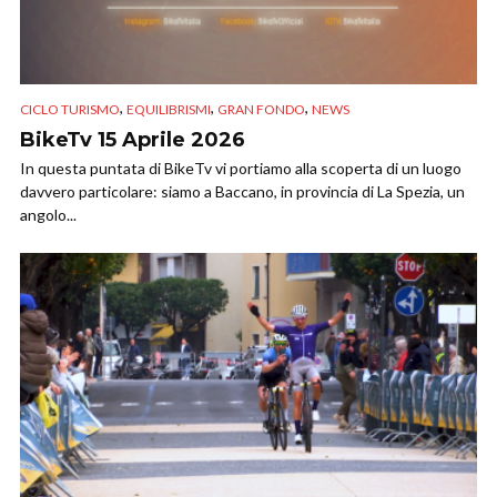
,
,
,
CICLO TURISMO
EQUILIBRISMI
GRAN FONDO
NEWS
BikeTv 15 Aprile 2026
In questa puntata di BikeTv vi portiamo alla scoperta di un luogo
davvero particolare: siamo a Baccano, in provincia di La Spezia, un
angolo...