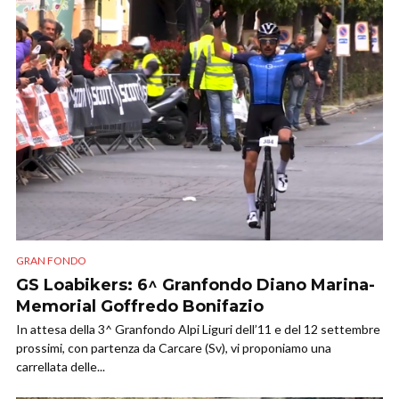
GRAN FONDO
GS Loabikers: 6^ Granfondo Diano Marina-
Memorial Goffredo Bonifazio
In attesa della 3^ Granfondo Alpi Liguri dell’11 e del 12 settembre
prossimi, con partenza da Carcare (Sv), vi proponiamo una
carrellata delle...