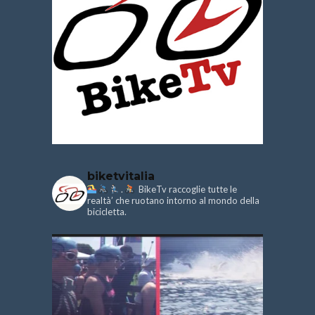
biketvitalia
.
BikeTv raccoglie tutte le
realtà’ che ruotano intorno al mondo della
bicicletta.