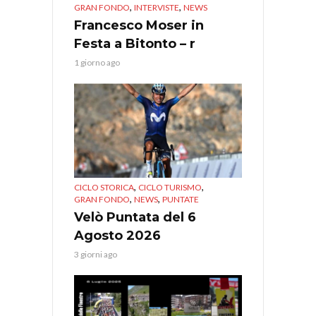
,
,
GRAN FONDO
INTERVISTE
NEWS
Francesco Moser in
Festa a Bitonto – r
1 giorno ago
,
,
CICLO STORICA
CICLO TURISMO
,
,
GRAN FONDO
NEWS
PUNTATE
Velò Puntata del 6
Agosto 2026
3 giorni ago