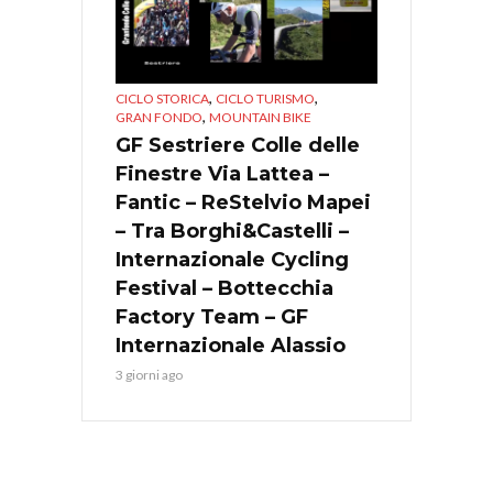
,
,
CICLO STORICA
CICLO TURISMO
,
GRAN FONDO
MOUNTAIN BIKE
GF Sestriere Colle delle
Finestre Via Lattea –
Fantic – ReStelvio Mapei
– Tra Borghi&Castelli –
Internazionale Cycling
Festival – Bottecchia
Factory Team – GF
Internazionale Alassio
3 giorni ago