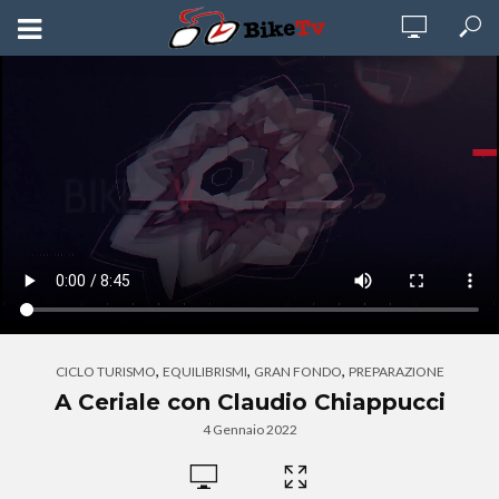
,
,
,
CICLO TURISMO
EQUILIBRISMI
GRAN FONDO
PREPARAZIONE
A Ceriale con Claudio Chiappucci
4 Gennaio 2022