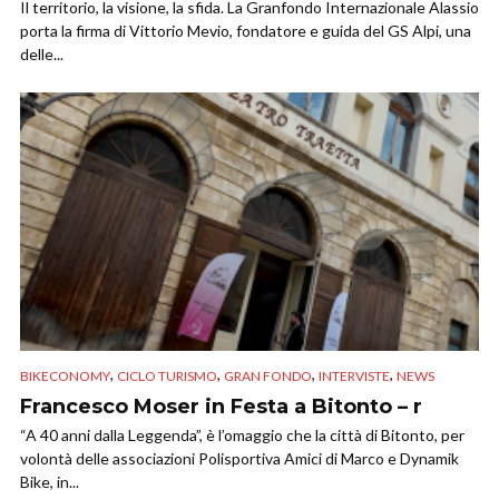
Il territorio, la visione, la sfida. La Granfondo Internazionale Alassio
porta la firma di Vittorio Mevio, fondatore e guida del GS Alpi, una
delle...
,
,
,
,
BIKECONOMY
CICLO TURISMO
GRAN FONDO
INTERVISTE
NEWS
Francesco Moser in Festa a Bitonto – r
“A 40 anni dalla Leggenda”, è l’omaggio che la città di Bitonto, per
volontà delle associazioni Polisportiva Amici di Marco e Dynamik
Bike, in...