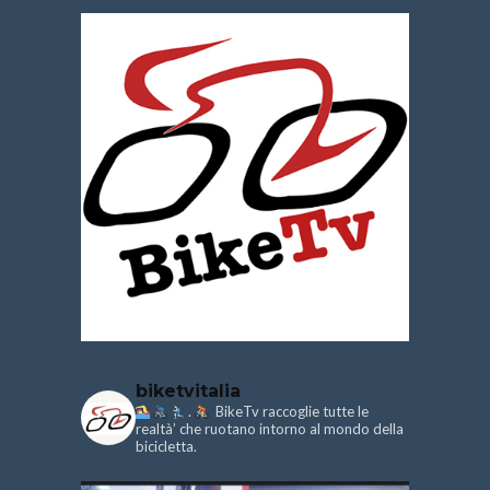
biketvitalia
.
BikeTv raccoglie tutte le
realtà’ che ruotano intorno al mondo della
bicicletta.