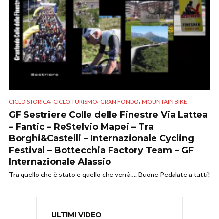
,
,
,
CICLO STORICA
CICLO TURISMO
GRAN FONDO
MOUNTAIN BIKE
GF Sestriere Colle delle Finestre Via Lattea
– Fantic – ReStelvio Mapei – Tra
Borghi&Castelli – Internazionale Cycling
Festival – Bottecchia Factory Team – GF
Internazionale Alassio
Tra quello che è stato e quello che verrà…. Buone Pedalate a tutti!
ULTIMI VIDEO