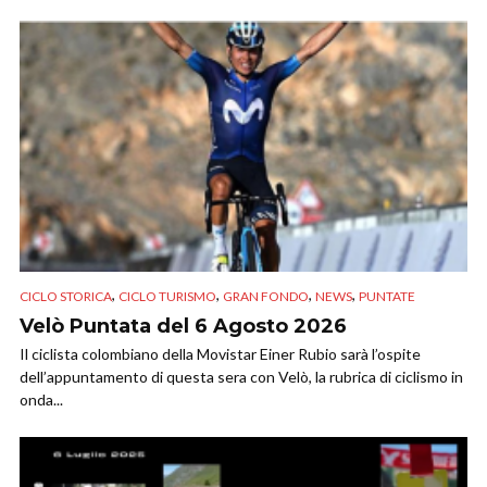
,
,
,
,
CICLO STORICA
CICLO TURISMO
GRAN FONDO
NEWS
PUNTATE
Velò Puntata del 6 Agosto 2026
Il ciclista colombiano della Movistar Einer Rubio sarà l’ospite
dell’appuntamento di questa sera con Velò, la rubrica di ciclismo in
onda...