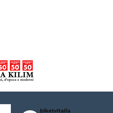
biketvitalia