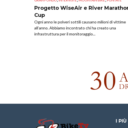
GRAN FONDO
INTERVISTE
MOUNTAIN BIKE
PUNTATE
Progetto WiseAir e River Maratho
Cup
Ogni anno le polveri sottili causano milioni di vittime
all’anno. Abbiamo incontrato chi ha creato una
infrastruttura per il monitoraggio...
I PIÙ