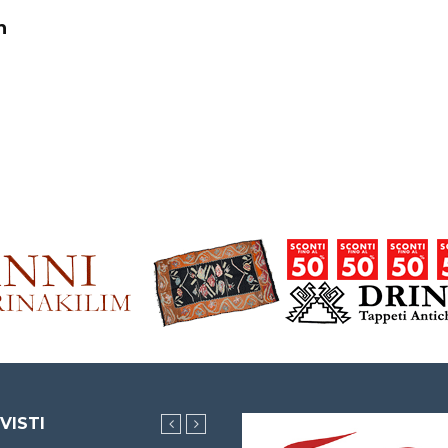
n
 VISTI